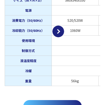
サイズ（W×H×D）
560x540x350
電源
消費電力（50/60Hz）
520/520W
冷却能力（50/60Hz）
1060W
使用環境
制御方式
液温度精度
冷媒
重量
56kg